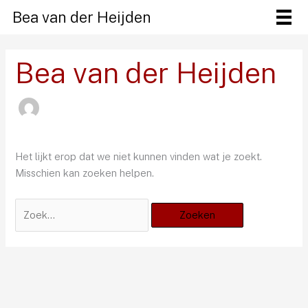
Ga
Bea van der Heijden
naar
de
inhoud
Bea van der Heijden
Het lijkt erop dat we niet kunnen vinden wat je zoekt.
Misschien kan zoeken helpen.
Zoek
naar: