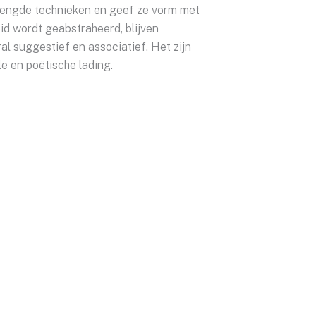
emengde technieken en geef ze vorm met
id wordt geabstraheerd, blijven
l suggestief en associatief. Het zijn
e en poëtische lading.