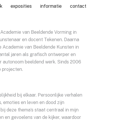
k
exposities
informatie
contact
e Academie van Beeldende Vorming in
 kunstenaar en docent Tekenen. Daarna
jke Academie van Beeldende Kunsten in
tal jaren als grafisch ontwerper en
aar autonoom beeldend werk. Sinds 2006
 projecten.
ijkheid bij elkaar. Persoonlijke verhalen
es, emoties en leven en dood zijn
ij deze thema’s staat centraal in mijn
en en gevoelens van de kijker, waardoor