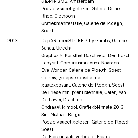
Galerie BMB, Amsterdam
Poëzie visueel gelezen, Galerie Duine-
Rhee, Giethoorn
Grafiekmanifestatie, Galerie de Ploegh,
Soest
2013
DepARTmenSTORE 7, by Gumbs, Galerie
Sanaa, Utrecht
Graphos 2, Kunsthal Boschveld, Den Bosch
Labyrint, Comeniusmuseum, Naarden
Eye Wonder, Galerie de Ploegh, Soest
Op reis, groepsexpositie met
gastexposant, Galerie de Ploegh, Soest
3e Friese mini-prent biënnale, Galerij van
De Lawei, Drachten
Ondraaglijk mooi, Grafiekbiënnale 2013,
Sint-Niklaas, België
Poëzie visueel gelezen, Galerie de Ploegh,
Soest
De Buitenplaats verbeeld, Kasteel