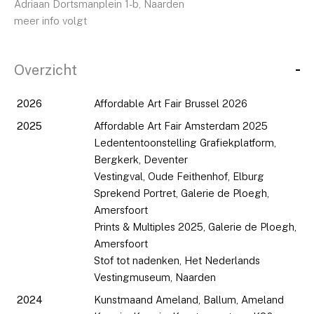
Adriaan Dortsmanplein 1-b, Naarden
meer info volgt
Overzicht
2026
Affordable Art Fair Brussel 2026
2025
Affordable Art Fair Amsterdam 2025
Ledententoonstelling Grafiekplatform,
Bergkerk, Deventer
Vestingval, Oude Feithenhof, Elburg
Sprekend Portret, Galerie de Ploegh,
Amersfoort
Prints & Multiples 2025, Galerie de Ploegh,
Amersfoort
Stof tot nadenken, Het Nederlands
Vestingmuseum, Naarden
2024
Kunstmaand Ameland, Ballum, Ameland