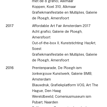
met de 8 grafici, Alkmaar
Koppen, Koel 310, Alkmaar
Grafiekmanifestatie en Multiples, Galerie
de Ploegh, Amersfoort
2017
Affordable Art Fair Amsterdam 2017
Acht grafici, Galerie de Ploegh,
Amersfoort
Out-of-the-box II, Kunststichting HazArt,
Soest
Grafiekmanifestatie en Multiples, Galerie
de Ploegh, Amersfoort
2016
Prentenparade, De Ploegh ism
Jonkergouw Kunstwerk, Galerie BMB,
Amsterdam
Blauwdruk, Grafiekplatform VOG, Art The
Hague, Den Haag
Wereldbeeld, Comeniusmuseum ism
Pubart, Naarden