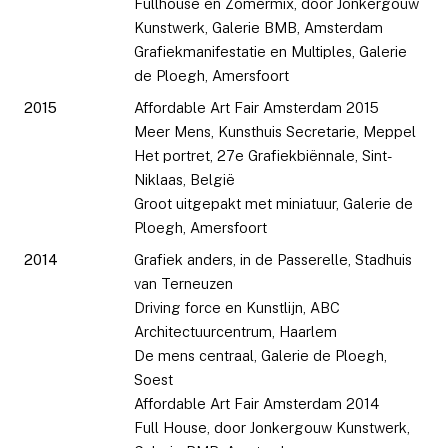
Fullhouse en Zomermix, door Jonkergouw
Kunstwerk, Galerie BMB, Amsterdam
Grafiekmanifestatie en Multiples, Galerie
de Ploegh, Amersfoort
2015
Affordable Art Fair Amsterdam 2015
Meer Mens, Kunsthuis Secretarie, Meppel
Het portret, 27e Grafiekbiënnale, Sint-
Niklaas, België
Groot uitgepakt met miniatuur, Galerie de
Ploegh, Amersfoort
2014
Grafiek anders, in de Passerelle, Stadhuis
van Terneuzen
Driving force en Kunstlijn, ABC
Architectuurcentrum, Haarlem
De mens centraal, Galerie de Ploegh,
Soest
Affordable Art Fair Amsterdam 2014
Full House, door Jonkergouw Kunstwerk,