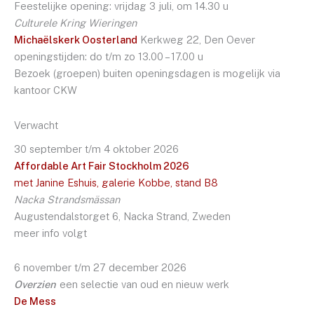
Feestelijke opening: vrijdag 3 juli, om 14.30 u
Culturele Kring Wieringen
Michaëlskerk Oosterland
Kerkweg 22, Den Oever
openingstijden: do t/m zo 13.00 – 17.00 u
Bezoek (groepen) buiten openingsdagen is mogelijk via
kantoor CKW
Verwacht
30 september t/m 4 oktober 2026
Affordable Art Fair Stockholm 2026
met Janine Eshuis, galerie Kobbe, stand B8
Nacka Strandsmässan
Augustendalstorget 6, Nacka Strand, Zweden
meer info volgt
6 november t/m 27 december 2026
Overzien
een selectie van oud en nieuw werk
De Mess