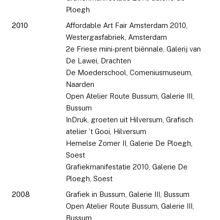
Ploegh
2010
Affordable Art Fair Amsterdam 2010,
Westergasfabriek, Amsterdam
2e Friese mini-prent biënnale, Galerij van
De Lawei, Drachten
De Moederschool, Comeniusmuseum,
Naarden
Open Atelier Route Bussum, Galerie III,
Bussum
InDruk, groeten uit Hilversum, Grafisch
atelier ’t Gooi, Hilversum
Hemelse Zomer II, Galerie De Ploegh,
Soest
Grafiekmanifestatie 2010, Galerie De
Ploegh, Soest
2008
Grafiek in Bussum, Galerie III, Bussum
Open Atelier Route Bussum, Galerie III,
Bussum