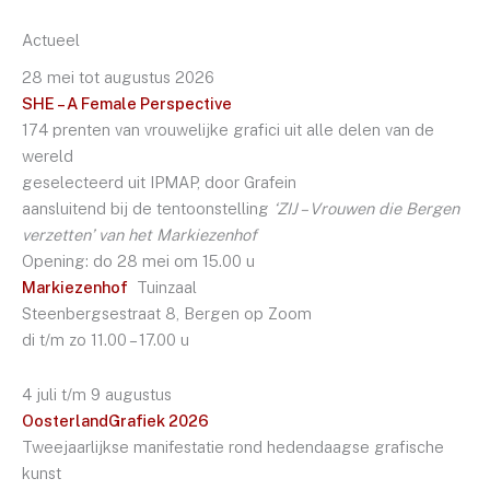
Actueel
28 mei tot augustus 2026
SHE – A Female Perspective
174 prenten van vrouwelijke grafici uit alle delen van de
wereld
geselecteerd uit IPMAP, door Grafein
aansluitend bij de tentoonstelling
‘ZIJ – Vrouwen die Bergen
verzetten’ van het Markiezenhof
Opening: do 28 mei om 15.00 u
Markiezenhof
Tuinzaal
Steenbergsestraat 8, Bergen op Zoom
di t/m zo 11.00 – 17.00 u
4 juli t/m 9 augustus
OosterlandGrafiek 2026
Tweejaarlijkse manifestatie rond hedendaagse grafische
kunst