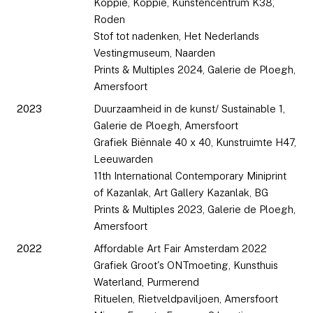
Koppie, Koppie, Kunstencentrum K38,
Roden
Stof tot nadenken, Het Nederlands
Vestingmuseum, Naarden
Prints & Multiples 2024, Galerie de Ploegh,
Amersfoort
2023
Duurzaamheid in de kunst/ Sustainable 1,
Galerie de Ploegh, Amersfoort
Grafiek Biënnale 40 x 40, Kunstruimte H47,
Leeuwarden
11th International Contemporary Miniprint
of Kazanlak, Art Gallery Kazanlak, BG
Prints & Multiples 2023, Galerie de Ploegh,
Amersfoort
2022
Affordable Art Fair Amsterdam 2022
Grafiek Groot's ONTmoeting, Kunsthuis
Waterland, Purmerend
Rituelen, Rietveldpaviljoen, Amersfoort