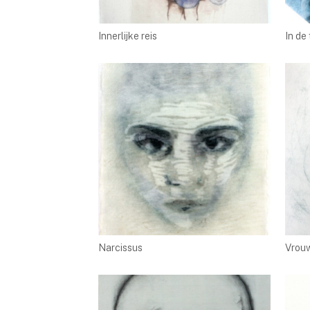
Innerlijke reis
In de 
Narcissus
Vrouw