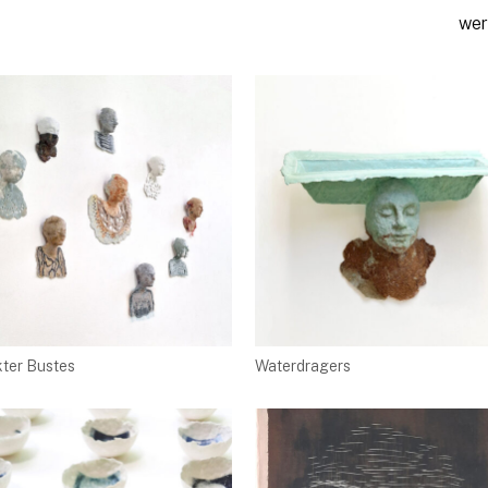
wer
ter Bustes
Waterdragers