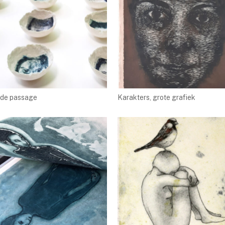
 de passage
Karakters, grote grafiek