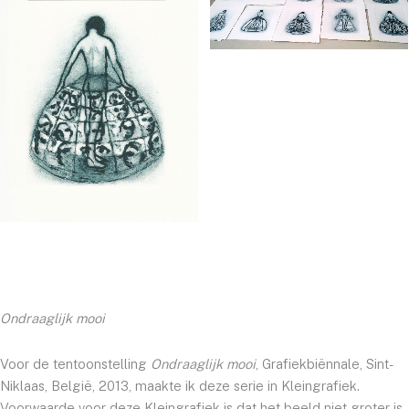
Ondraaglijk mooi
Voor de tentoonstelling
Ondraaglijk mooi
, Grafiekbiënnale, Sint-
Niklaas, België, 2013, maakte ik deze serie in Kleingrafiek.
Voorwaarde voor deze Kleingrafiek is dat het beeld niet groter is