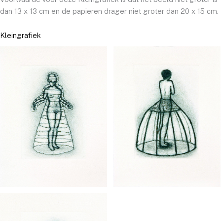
dan 13 x 13 cm en de papieren drager niet groter dan 20 x 15 cm.
Kleingrafiek