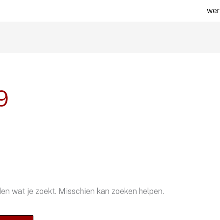
wer
9
den wat je zoekt. Misschien kan zoeken helpen.