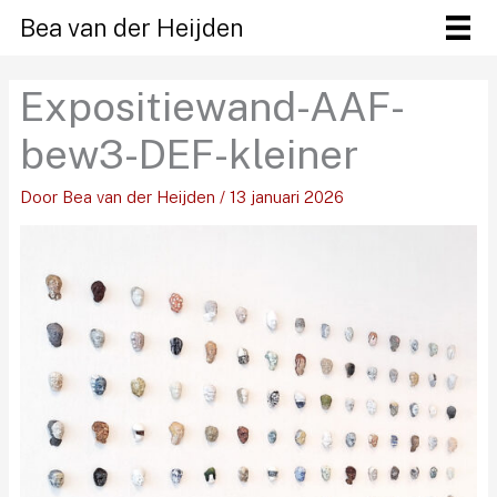
Ga
Bea van der Heijden
naar
de
Expositiewand-AAF-
inhoud
bew3-DEF-kleiner
Door
Bea van der Heijden
/
13 januari 2026