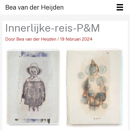
Ga
Bea van der Heijden
naar
de
Innerlijke-reis-P&M
inhoud
Door
Bea van der Heijden
/
19 februari 2024