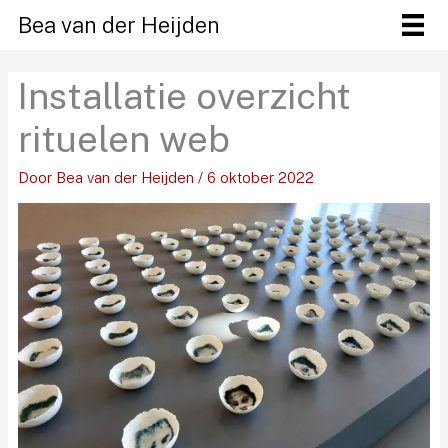
Ga
Bea van der Heijden
naar
de
Installatie overzicht
inhoud
rituelen web
Door
Bea van der Heijden
/
6 oktober 2022