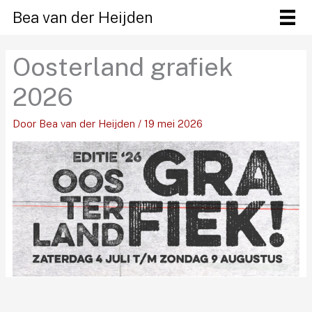
Ga
Bea van der Heijden
naar
de
Oosterland grafiek
inhoud
2026
Door
Bea van der Heijden
/
19 mei 2026