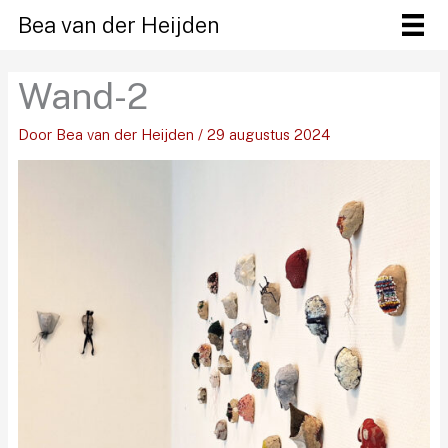
Ga
Bea van der Heijden
naar
de
Wand-2
inhoud
Door
Bea van der Heijden
/
29 augustus 2024