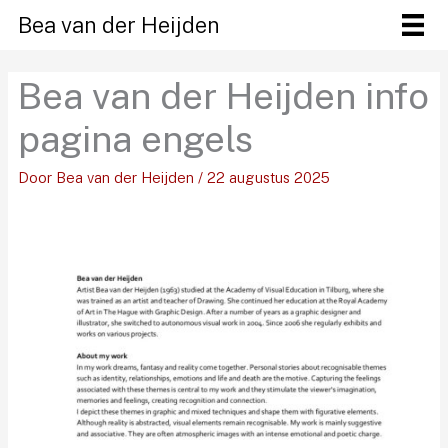
Ga
Bea van der Heijden
naar
de
Bea van der Heijden info
inhoud
pagina engels
Door
Bea van der Heijden
/
22 augustus 2025