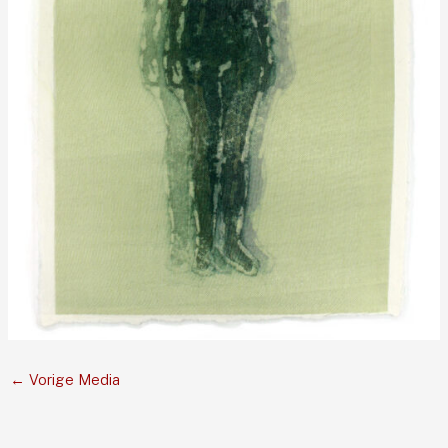
←
Vorige Media