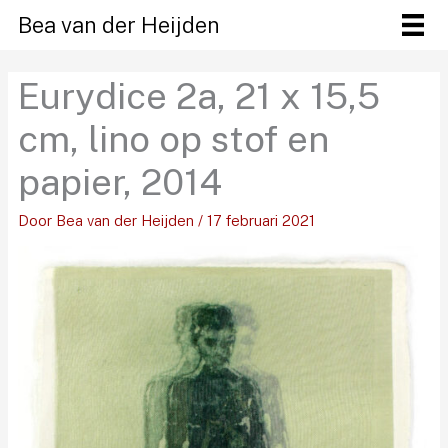
Ga
Bea van der Heijden
naar
de
Eurydice 2a, 21 x 15,5
inhoud
cm, lino op stof en
papier, 2014
Door
Bea van der Heijden
/
17 februari 2021