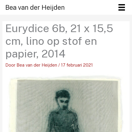
Ga
Bea van der Heijden
naar
de
Eurydice 6b, 21 x 15,5
inhoud
cm, lino op stof en
papier, 2014
Door
Bea van der Heijden
/
17 februari 2021