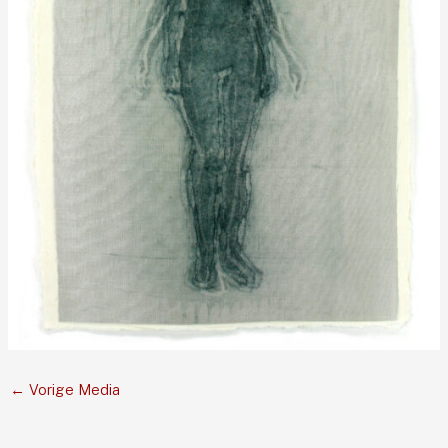
←
Vorige Media