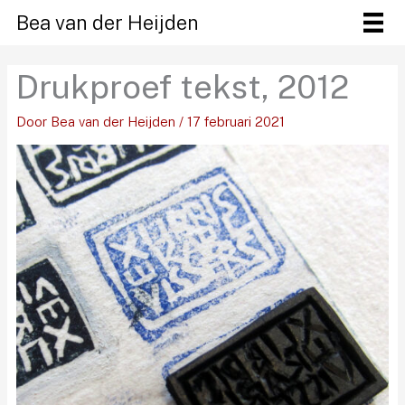
Ga
Bea van der Heijden
naar
de
Drukproef tekst, 2012
inhoud
Door
Bea van der Heijden
/
17 februari 2021