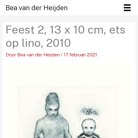
Ga
Bea van der Heijden
naar
de
Feest 2, 13 x 10 cm, ets
inhoud
op lino, 2010
Door
Bea van der Heijden
/
17 februari 2021