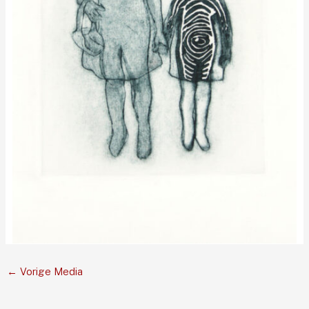
←
Vorige Media