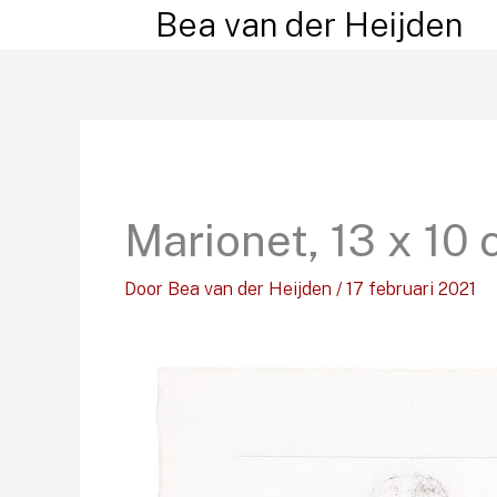
Ga
Bea van der Heijden
naar
de
inhoud
Marionet, 13 x 10 
Door
Bea van der Heijden
/
17 februari 2021