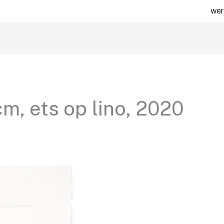
wer
cm, ets op lino, 2020