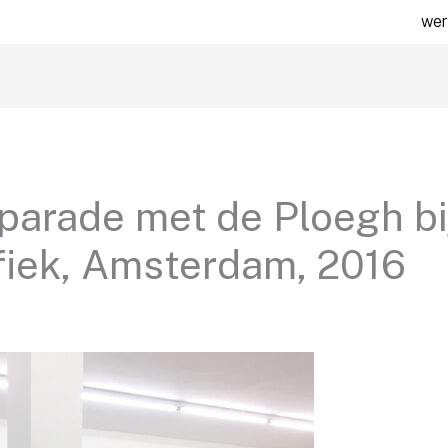
wer
parade met de Ploegh bi
fiek, Amsterdam, 2016