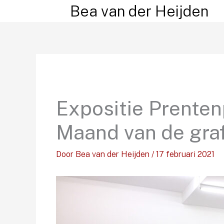
Ga
Bea van der Heijden
naar
de
inhoud
Expositie Prenten
Maand van de gra
Door
Bea van der Heijden
/
17 februari 2021