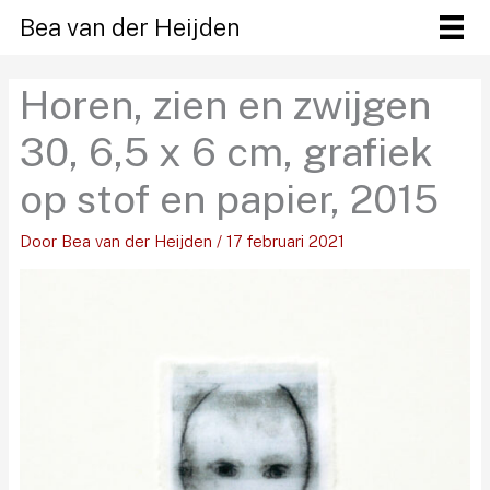
Ga
Bea van der Heijden
naar
de
Horen, zien en zwijgen
inhoud
30, 6,5 x 6 cm, grafiek
op stof en papier, 2015
Door
Bea van der Heijden
/
17 februari 2021