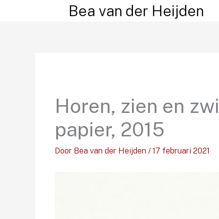
Ga
Bea van der Heijden
naar
de
inhoud
Horen, zien en zwi
papier, 2015
Door
Bea van der Heijden
/
17 februari 2021