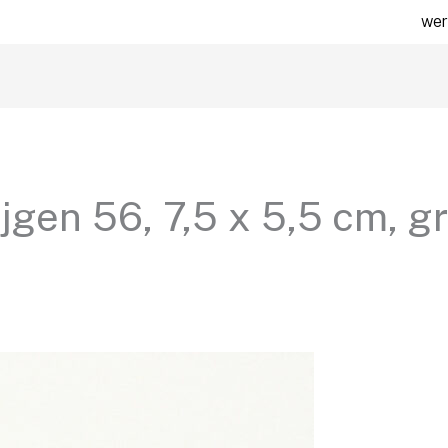
wer
jgen 56, 7,5 x 5,5 cm, gr