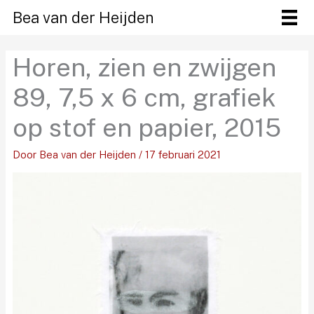
Ga
Bea van der Heijden
naar
de
Horen, zien en zwijgen
inhoud
89, 7,5 x 6 cm, grafiek
op stof en papier, 2015
Door
Bea van der Heijden
/
17 februari 2021