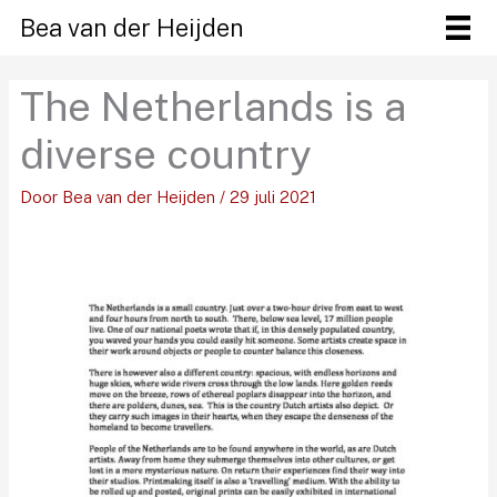
Ga
Bea van der Heijden
naar
de
The Netherlands is a
inhoud
diverse country
Door
Bea van der Heijden
/
29 juli 2021