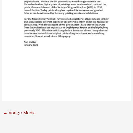
←
Vorige Media