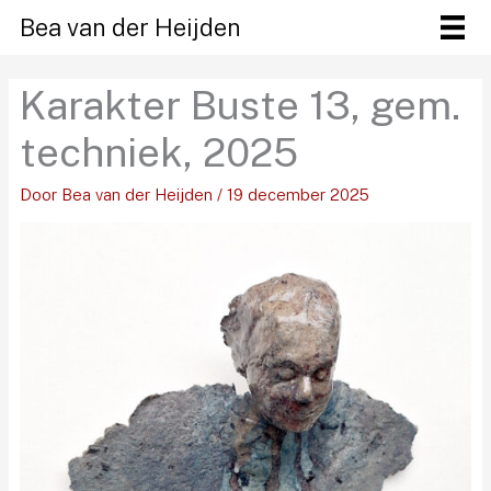
Ga
Bea van der Heijden
naar
de
Karakter Buste 13, gem.
inhoud
techniek, 2025
Door
Bea van der Heijden
/
19 december 2025