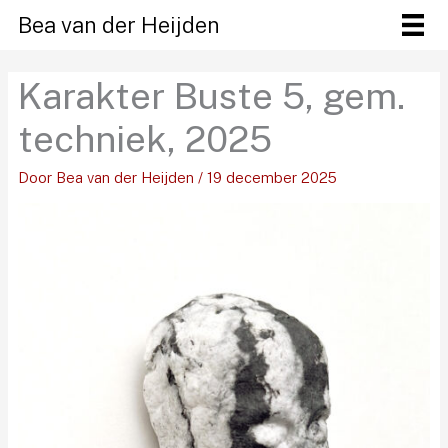
Ga
Bea van der Heijden
naar
de
Karakter Buste 5, gem.
inhoud
techniek, 2025
Door
Bea van der Heijden
/
19 december 2025