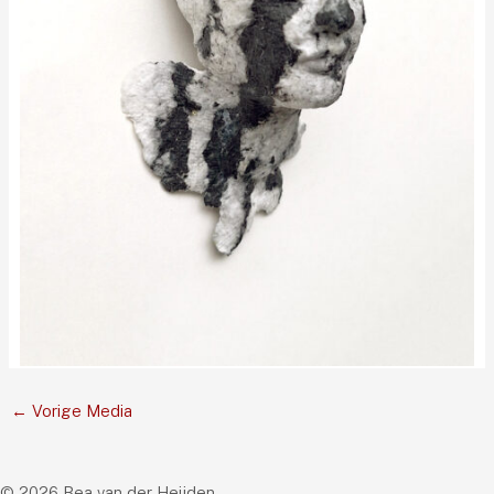
←
Vorige Media
© 2026 Bea van der Heijden