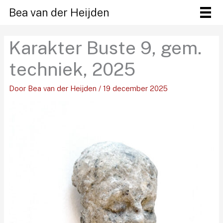
Ga
Bea van der Heijden
naar
de
Karakter Buste 9, gem.
inhoud
techniek, 2025
Door
Bea van der Heijden
/
19 december 2025