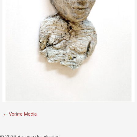
←
Vorige Media
© 2026 Bea van der Heijden