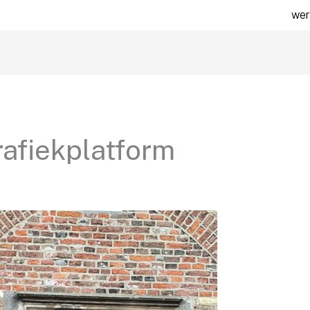
wer
afiekplatform