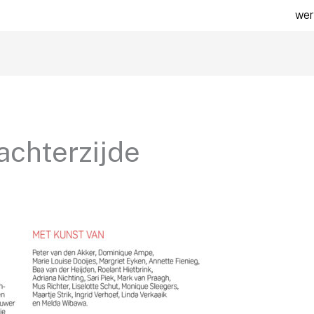
wer
achterzijde