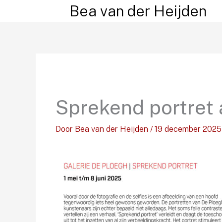
Ga
Bea van der Heijden
naar
de
inhoud
Sprekend portret 
Door
Bea van der Heijden
/
19 december 2025