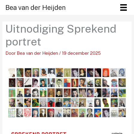
Ga
Bea van der Heijden
naar
de
Uitnodiging Sprekend
inhoud
portret
Door
Bea van der Heijden
/
19 december 2025