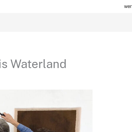
wer
is Waterland