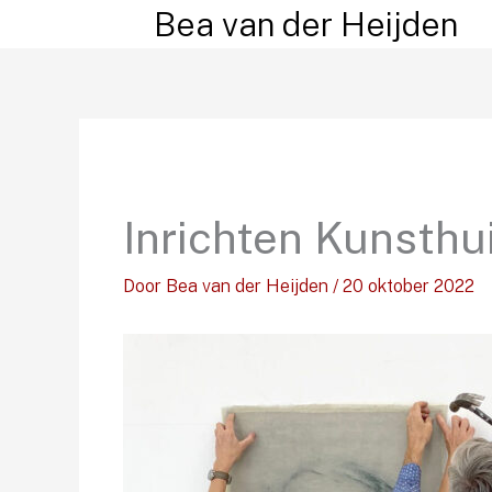
Ga
Bea van der Heijden
naar
de
inhoud
Inrichten Kunsthu
Door
Bea van der Heijden
/
20 oktober 2022