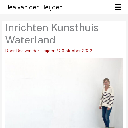
Ga
Bea van der Heijden
naar
de
Inrichten Kunsthuis
inhoud
Waterland
Door
Bea van der Heijden
/
20 oktober 2022