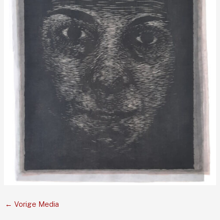
←
Vorige Media