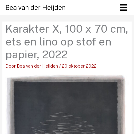
Ga
Bea van der Heijden
naar
de
Karakter X, 100 x 70 cm,
inhoud
ets en lino op stof en
papier, 2022
Door
Bea van der Heijden
/
20 oktober 2022