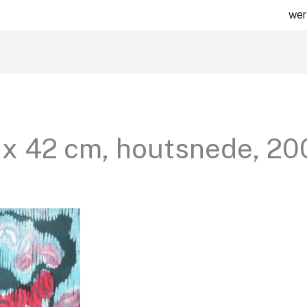
wer
 x 42 cm, houtsnede, 20