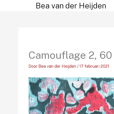
Ga
Bea van der Heijden
naar
de
inhoud
Camouflage 2, 60
Door
Bea van der Heijden
/
17 februari 2021