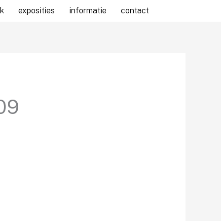
k
exposities
informatie
contact
09