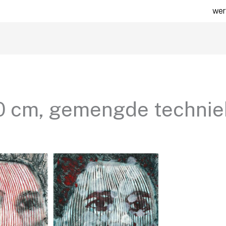
wer
30 cm, gemengde technie