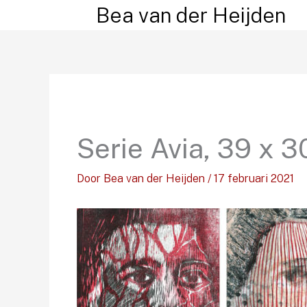
Ga
Bea van der Heijden
naar
de
inhoud
Serie Avia, 39 x 
Door
Bea van der Heijden
/
17 februari 2021