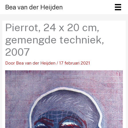
Ga
Bea van der Heijden
naar
de
Pierrot, 24 x 20 cm,
inhoud
gemengde techniek,
2007
Door
Bea van der Heijden
/
17 februari 2021