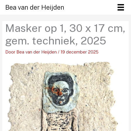
Ga
Bea van der Heijden
naar
de
Masker op 1, 30 x 17 cm,
inhoud
gem. techniek, 2025
Door
Bea van der Heijden
/
19 december 2025