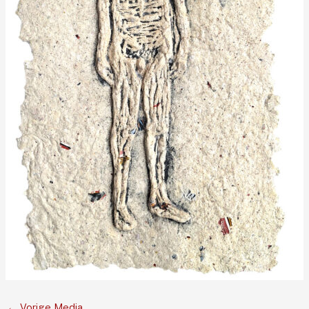
←
Vorige Media