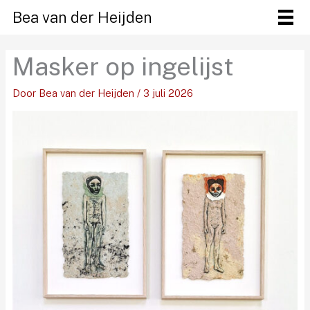
Ga
Bea van der Heijden
naar
de
Masker op ingelijst
inhoud
Door
Bea van der Heijden
/
3 juli 2026