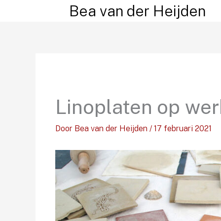
Ga
Bea van der Heijden
naar
de
inhoud
Linoplaten op wer
Door
Bea van der Heijden
/
17 februari 2021