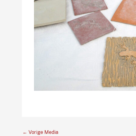
←
Vorige Media