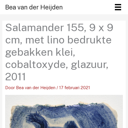
Ga
Bea van der Heijden
naar
de
Salamander 155, 9 x 9
inhoud
cm, met lino bedrukte
gebakken klei,
cobaltoxyde, glazuur,
2011
Door
Bea van der Heijden
/
17 februari 2021