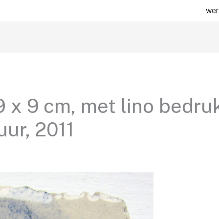
wer
 x 9 cm, met lino bedruk
uur, 2011