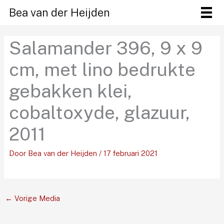
Ga
Bea van der Heijden
naar
de
Salamander 396, 9 x 9
inhoud
cm, met lino bedrukte
gebakken klei,
cobaltoxyde, glazuur,
2011
Door
Bea van der Heijden
/
17 februari 2021
←
Vorige Media