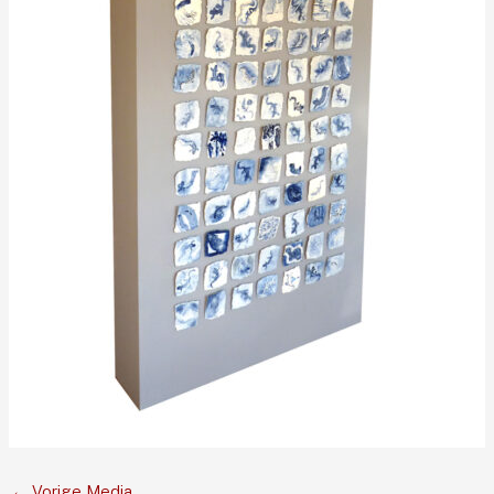
←
Vorige Media