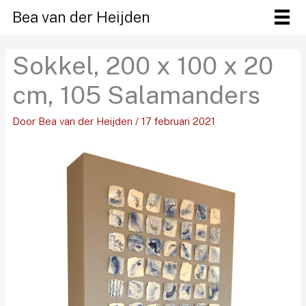
Ga
Bea van der Heijden
naar
de
Sokkel, 200 x 100 x 20
inhoud
cm, 105 Salamanders
Door
Bea van der Heijden
/
17 februari 2021