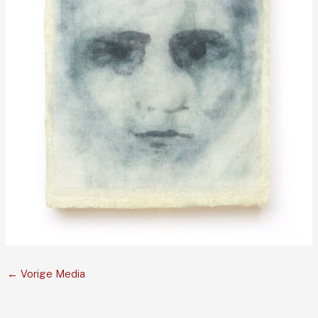
←
Vorige Media