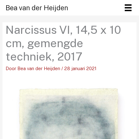
Ga
Bea van der Heijden
naar
de
Narcissus VI, 14,5 x 10
inhoud
cm, gemengde
techniek, 2017
Door
Bea van der Heijden
/
28 januari 2021