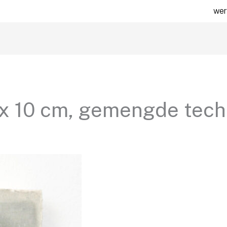
wer
 x 10 cm, gemengde tech