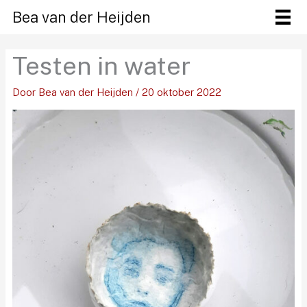
Ga
Bea van der Heijden
naar
de
Testen in water
inhoud
Door
Bea van der Heijden
/
20 oktober 2022