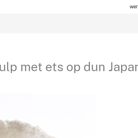
wer
ulp met ets op dun Japa