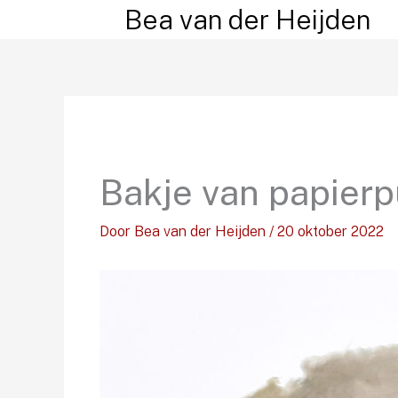
Ga
Bea van der Heijden
naar
de
inhoud
Bakje van papierp
Door
Bea van der Heijden
/
20 oktober 2022