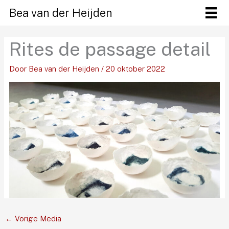
Ga
Bea van der Heijden
naar
de
Rites de passage detail
inhoud
Door
Bea van der Heijden
/
20 oktober 2022
←
Vorige Media