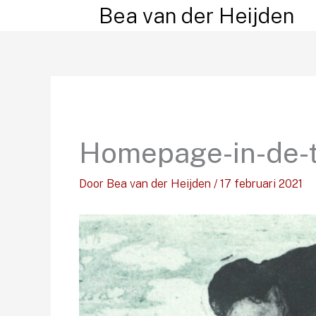
Ga
Bea van der Heijden
naar
de
inhoud
Homepage-in-de-t
Door
Bea van der Heijden
/
17 februari 2021