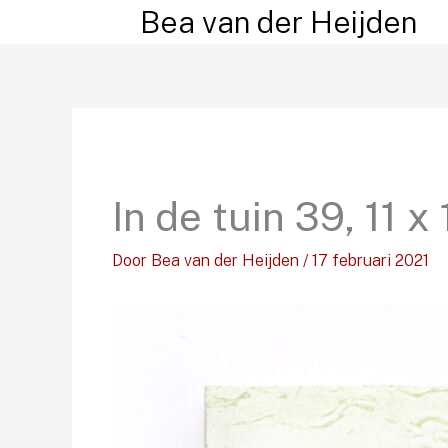
Ga
Bea van der Heijden
naar
de
inhoud
In de tuin 39, 11 
Door
Bea van der Heijden
/
17 februari 2021