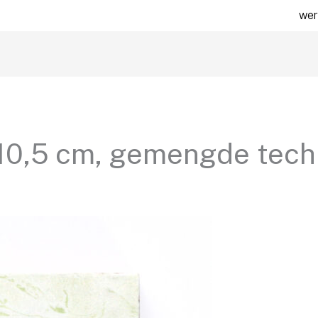
wer
x 10,5 cm, gemengde tech