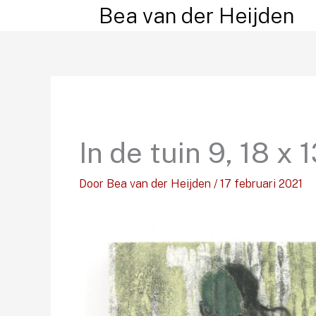
Ga
Bea van der Heijden
naar
de
inhoud
In de tuin 9, 18 
Door
Bea van der Heijden
/
17 februari 2021