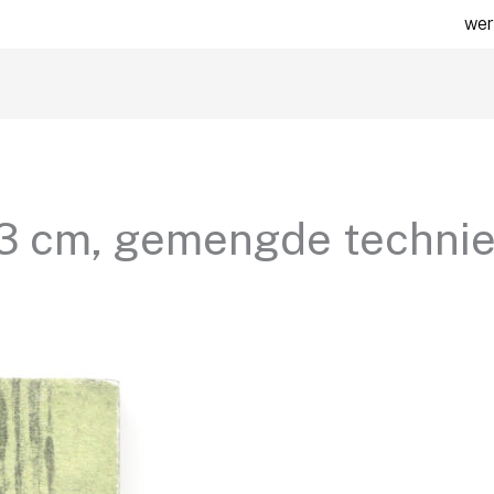
wer
x 13 cm, gemengde techni