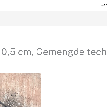
wer
 10,5 cm, Gemengde tech