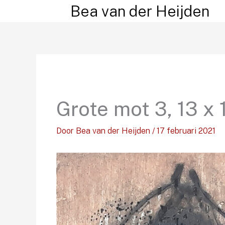
Ga
Bea van der Heijden
naar
de
inhoud
Grote mot 3, 13 x
Door
Bea van der Heijden
/
17 februari 2021